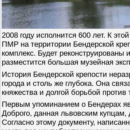
2008 году исполнится 600 лет. К это
ПМР на территории Бендерской кре
комплекс. Будет реконструированы и
разместится большая музейная эксп
История Бендерской крепости нераз
города и столь же глубока. Она свя
княжества и долгой борьбой против т
Первым упоминанием о Бендерах яв
Доброго, данная львовским купцам, 
Согласно этому документу, написанно