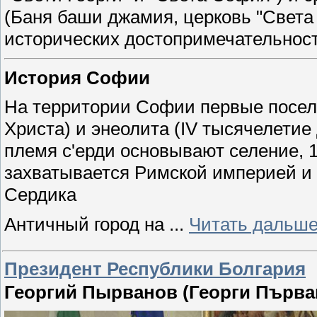
(Баня баши джамия, церковь "Света
исторических достопримечательност
История Софии
На территории Софии первые поселе
Христа) и энеолита (IV тысячелетие д
племя с'ерди основывают селение, 1
захватывается Римской империей и 
Сердика
Античный город на
...
Читать дальше
Президент Республики Болгария
Георгий Пырванов (Георги Първа