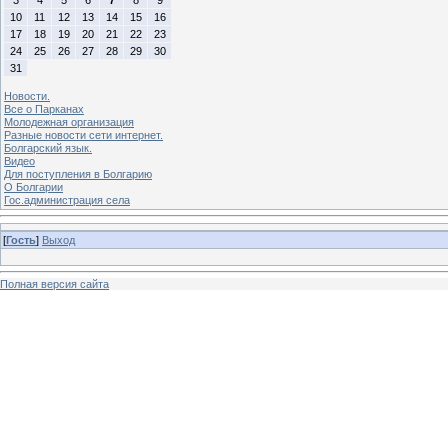
10
11
12
13
14
15
16
17
18
19
20
21
22
23
24
25
26
27
28
29
30
31
Новости.
Все о Парканах
Молодежная организация
Разные новости сети интернет.
Болгарский язык.
Видео
Для поступления в Болгарию
О Болгарии
Гос.администрация села
[
Гость
]
Выход
Полная версия сайта