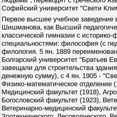
людьмы", переводят с греческого яз
Софийский университет "Свети Кли
Первое высшее учебное заведение в 
Шишманова, как Высший педагогиче
классической гимназии с историко-
специальностями: философия (с пед
филология. 5 ян. 1889 переименован
Болгарский университет "Братьев Ев
завещали для строительства здания
денежную сумму), с 4 ян. 1905 - "С
Физико-математическое отделение (
Медицинский факультет (1918), Агро
Богословский факультет (1923), Вет
Ветеринарно-медицинский факультет
Зоотехнического, Лесоводческого, В