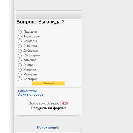
Вопрос:
Вы откуда ?
Парканы
Тирасполь
Бендеры
Рыбница
Дубосары
Слободзея
Каменка
Россия
Украина
Молдова
Болгария
Результаты
Архив опросов
Всего голосовало:
1429
Обсудить на форуме
Поиск людей