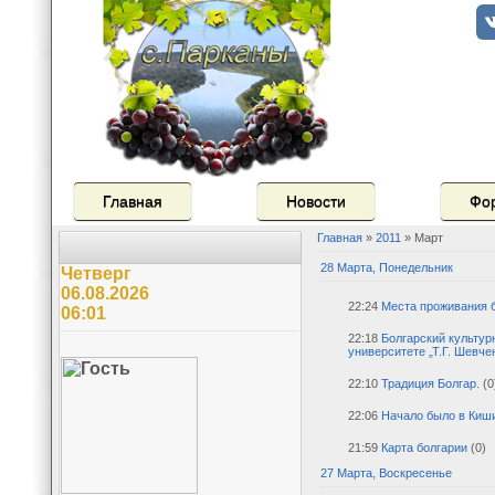
Главная
Новости
Фо
Главная
»
2011
»
Март
28 Марта, Понедельник
Четверг
06.08.2026
22:24
Места проживания 
06:01
22:18
Болгарский культу
университете „Т.Г. Шевче
22:10
Традиция Болгар.
(0
22:06
Начало было в Киш
21:59
Карта болгарии
(0)
27 Марта, Воскресенье