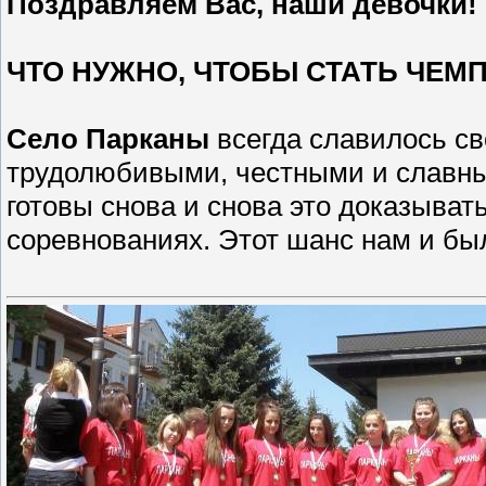
Поздравляем Вас, наши девочки!
ЧТО НУЖНО, ЧТОБЫ СТАТЬ ЧЕМ
Село Парканы
всегда славилось с
трудолюбивыми, честными и славны
готовы снова и снова это доказыва
соревнованиях. Этот шанс нам и бы