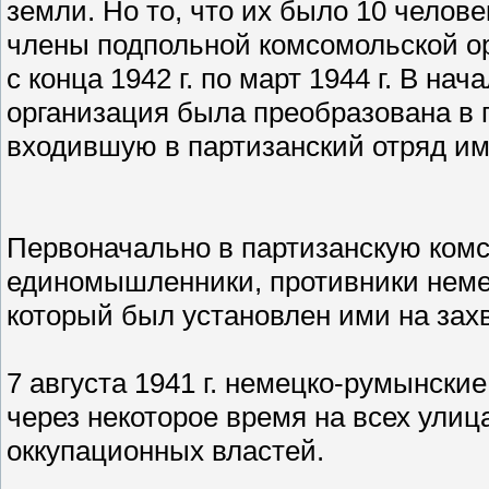
земли. Но то, что их было 10 челове
члены подпольной комсомольской ор
с конца 1942 г. по март 1944 г. В на
организация была преобразована в 
входившую в партизанский отряд им. 
Первоначально в партизанскую ком
единомышленники, противники неме
который был установлен ими на зах
7 августа 1941 г. немецко-румынски
через некоторое время на всех ули
оккупационных властей.