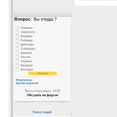
Вопрос:
Вы откуда ?
Парканы
Тирасполь
Бендеры
Рыбница
Дубосары
Слободзея
Каменка
Россия
Украина
Молдова
Болгария
Результаты
Архив опросов
Всего голосовало:
1429
Обсудить на форуме
Поиск людей