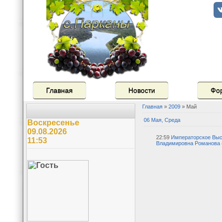
Главная
Новости
Фо
Главная
»
2009
»
Май
06 Мая, Среда
Воскресенье
09.08.2026
22:59
Императорское Выс
11:53
Владимировна Романова