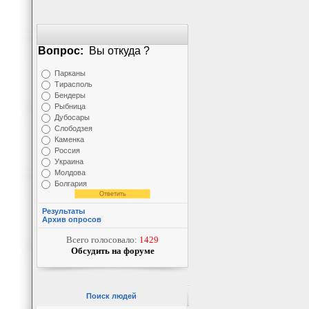
Вопрос:
Вы откуда ?
Парканы
Тирасполь
Бендеры
Рыбница
Дубосары
Слободзея
Каменка
Россия
Украина
Молдова
Болгария
Результаты
Архив опросов
Всего голосовало:
1429
Обсудить на форуме
Поиск людей