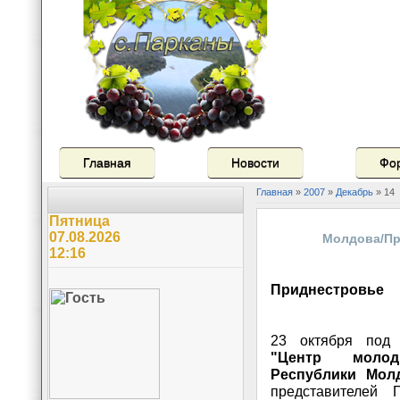
Главная
Новости
Фо
Главная
»
2007
»
Декабрь
»
14
Пятница
07.08.2026
Молдова/Пр
12:16
Приднестровье
23 октября под 
"Центр молод
Республики Мол
представителей