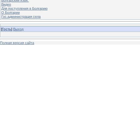
Болгарский язык.
Видео
Для поступления в Болгарию
О Болгарии
Гос.администрация села
[
Гость
]
Выход
Полная версия сайта