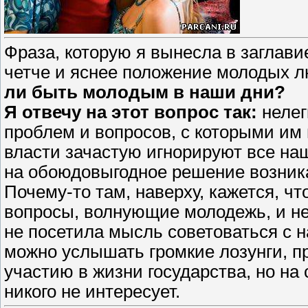
Фраза, которую я вынесла в заглавие
четче и яснее положение молодых 
ли быть молодым в наши дни?
Я отвечу на этот вопрос так:
нелег
проблем и вопросов, с которыми им 
власти зачастую игнорируют все наш
на обоюдовыгодное решение возник
Почему-то там, наверху, кажется, чт
вопросы, волнующие молодежь, и не
не посетила мысль советоваться с 
можно услышать громкие лозунги, 
участию в жизни государства, но на
никого не интересует.