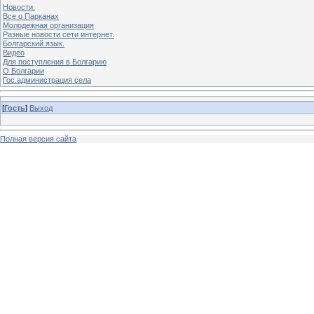
Новости.
Все о Парканах
Молодежная организация
Разные новости сети интернет.
Болгарский язык.
Видео
Для поступления в Болгарию
О Болгарии
Гос.администрация села
[
Гость
]
Выход
Полная версия сайта