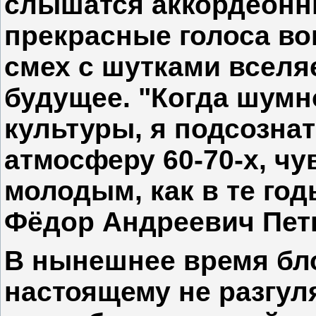
слышатся аккордеонн
прекрасные голоса во
смех с шутками вселя
будущее. "Когда шумн
культуры, я подсозна
атмосферу 60-70-х, чу
молодым, как в те год
Фёдор Андреевич Пет
В нынешнее время бло
настоящему не разгу