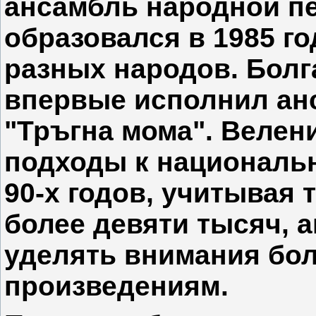
ансамбль народной пе
образовался в 1985 го
разных народов. Болг
впервые исполнил ан
"Тръгна мома". Велен
подходы к националь
90-х годов, учитывая 
более девяти тысяч, 
уделять внимания бо
произведениям.