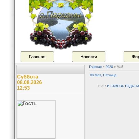
Главная
Новости
Фо
Главная
»
2020
»
Май
08 Мая, Пятница
Суббота
08.08.2026
15:57
И СКВОЗЬ ГОДА Н
12:53