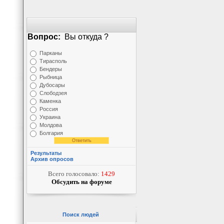
Вопрос:
Вы откуда ?
Парканы
Тирасполь
Бендеры
Рыбница
Дубосары
Слободзея
Каменка
Россия
Украина
Молдова
Болгария
Результаты
Архив опросов
Всего голосовало:
1429
Обсудить на форуме
Поиск людей