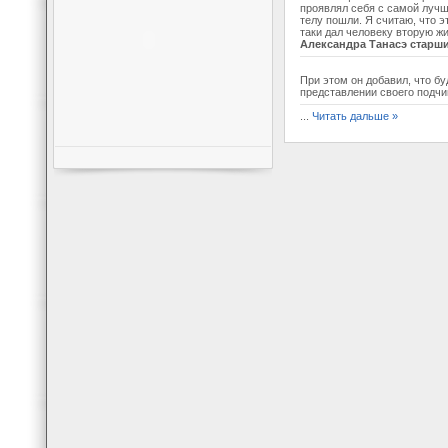
проявлял себя с самой лучше
телу пошли. Я считаю, что э
таки дал человеку вторую ж
Александра Танасэ старши
При этом он добавил, что б
представлении своего подчи
...
Читать дальше »