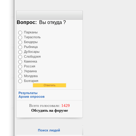
Вопрос:
Вы откуда ?
Парканы
Тирасполь
Бендеры
Рыбница
Дубосары
Слободзея
Каменка
Россия
Украина
Молдова
Болгария
Результаты
Архив опросов
Всего голосовало:
1429
Обсудить на форуме
Поиск людей