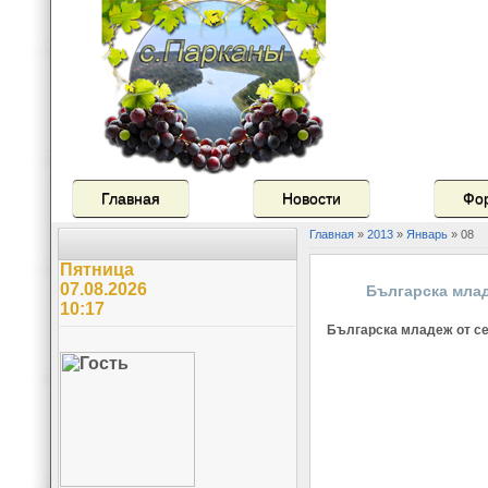
Главная
Новости
Фо
Главная
»
2013
»
Январь
»
08
Пятница
07.08.2026
Българска млад
10:17
Българска младеж от се