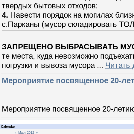
твердых бытовых отходов;
4.
Навести порядок на могилах близ
с.Парканы (мусор складировать Т
ЗАПРЕЩЕНО ВЫБРАСЫВАТЬ МУ
те места, куда невозможно подъеха
погрузки и вывоза мусора
...
Читать 
Мероприятие посвященное 20-лет
Мероприятие посвященное 20-летию
Calendar
«
Март 2012
»