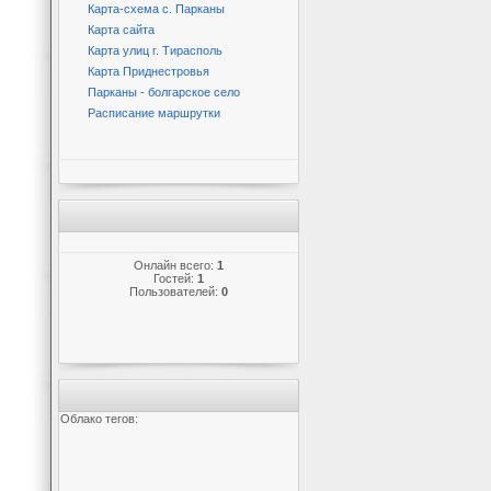
Карта-схема с. Парканы
Карта сайта
Карта улиц г. Тирасполь
Карта Приднестровья
Парканы - болгарское село
Расписание маршрутки
Онлайн всего:
1
Гостей:
1
Пользователей:
0
Облако тегов: