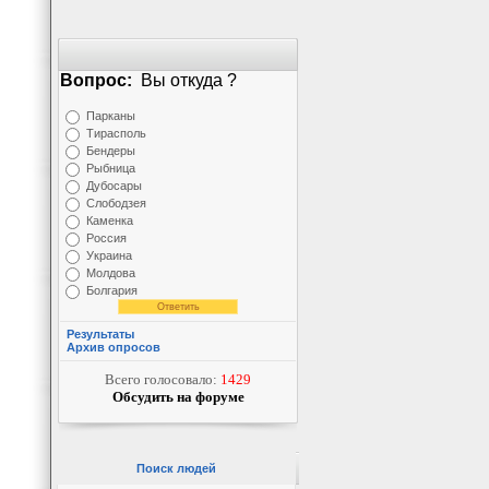
Вопрос:
Вы откуда ?
Парканы
Тирасполь
Бендеры
Рыбница
Дубосары
Слободзея
Каменка
Россия
Украина
Молдова
Болгария
Результаты
Архив опросов
Всего голосовало:
1429
Обсудить на форуме
Поиск людей