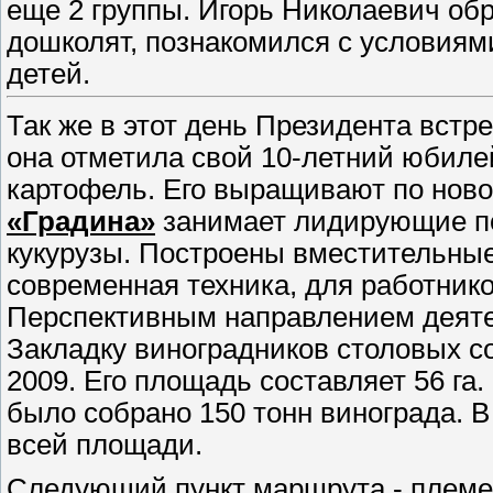
еще 2 группы. Игорь Николаевич об
дошколят, познакомился с условиями
детей.
Так же в этот день Президента встр
она отметила свой 10-летний юбил
картофель. Его выращивают по новой
«Градина»
занимает лидирующие по
кукурузы. Построены вместительны
современная техника, для работник
Перспективным направлением деяте
Закладку виноградников столовых со
2009. Его площадь составляет 56 га.
было собрано 150 тонн винограда. В
всей площади.
Следующий пункт маршрута - племе