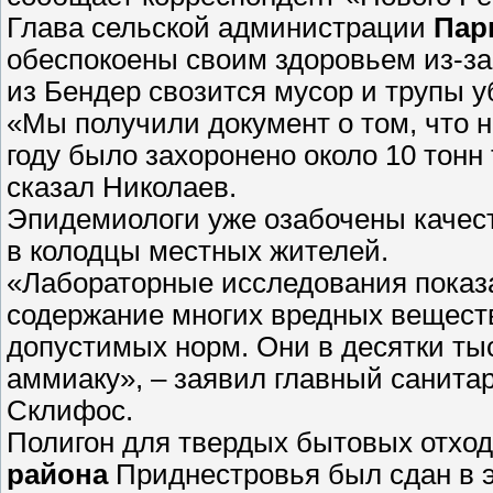
Глава сельской администрации
Пар
обеспокоены своим здоровьем из-за
из Бендер свозится мусор и трупы 
«Мы получили документ о том, что 
году было захоронено около 10 тонн 
сказал Николаев.
Эпидемиологи уже озабочены качест
в колодцы местных жителей.
«Лабораторные исследования показал
содержание многих вредных вещест
допустимых норм. Они в десятки ты
аммиаку», – заявил главный санита
Склифос.
Полигон для твердых бытовых отход
района
Приднестровья был сдан в эк