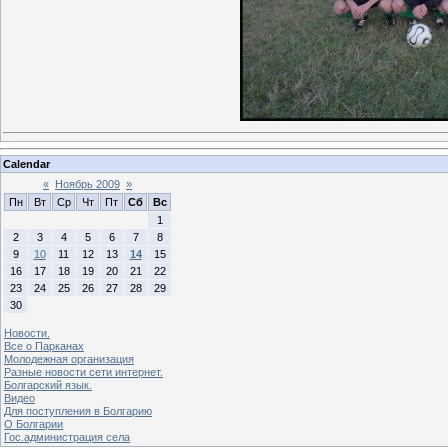
Calendar
«
Ноябрь 2009
»
Пн
Вт
Ср
Чт
Пт
Сб
Вс
1
2
3
4
5
6
7
8
9
10
11
12
13
14
15
16
17
18
19
20
21
22
23
24
25
26
27
28
29
30
Новости.
Все о Парканах
Молодежная организация
Разные новости сети интернет.
Болгарский язык.
Видео
Для поступления в Болгарию
О Болгарии
Гос.администрация села