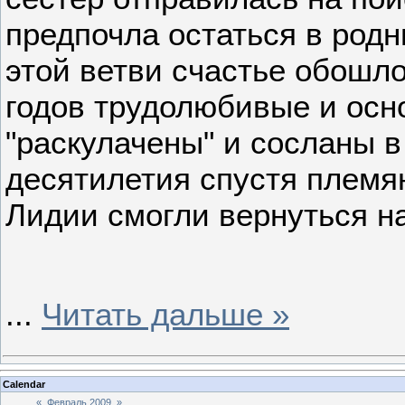
предпочла остаться в род
этой ветви счастье обошло
годов трудолюбивые и ос
"раскулачены" и сосланы в
десятилетия спустя племя
Лидии смогли вернуться н
...
Читать дальше »
Calendar
«
Февраль 2009
»