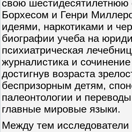
свою шестидесятилетнюю с
Борхесом и Генри Миллер
идеями, наркотиками и чер
биографии учеба на юриди
психиатрическая лечебница
журналистика и сочинение 
достигнув возраста зрело
беспризорным детям, спон
палеонтологии и переводы
главные мировые языки.
Между тем исследователи 