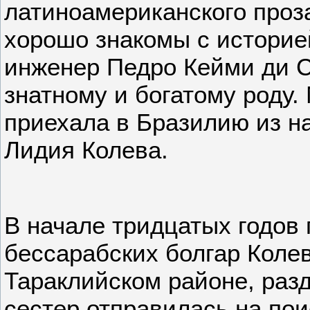
латиноамериканского проз
хорошо знакомы с историе
инженер Педро Кейми ди 
знатному и богатому роду.
приехала в Бразилию из н
Лидия Колева.
В начале тридцатых годов
бессарабских болгар Кол
Тараклийском районе, разд
сестер отправилась на пои