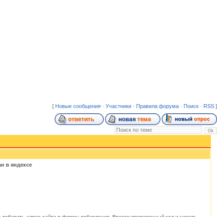
[
Новые сообщения
·
Участники
·
Правила форума
·
Поиск
·
RSS
]
ан в яндексе