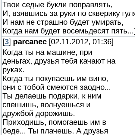
Твои седые букли поправлять,
И, взявшись за руки по скверику гул
И нам не страшно будет умирать,
Когда нам будет восемьдесят пять...
[
3
]
parcanec
[02.11.2012, 01:36]
Когда ты на машине, при
деньгах, друзья тебя качают на
руках.
Когда ты покупаешь им вино,
они с тобой смеются заодно...
Ты делаешь подарки, к ним
спешишь, волнуешься и
дружбой дорожишь.
Приходишь, помогаешь им в
беде... Ты плачешь. А друзья