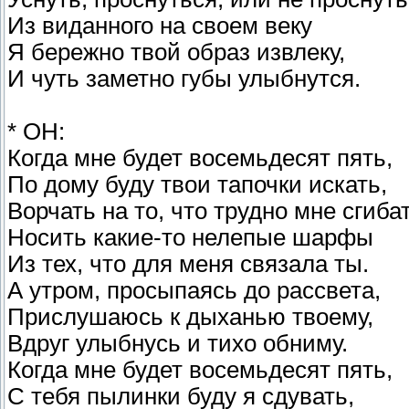
Из виданного на своем веку
Я бережно твой образ извлеку,
И чуть заметно губы улыбнутся.
* ОН:
Когда мне будет восемьдесят пять,
По дому буду твои тапочки искать,
Ворчать на то, что трудно мне сгиба
Носить какие-то нелепые шарфы
Из тех, что для меня связала ты.
А утром, просыпаясь до рассвета,
Прислушаюсь к дыханью твоему,
Вдруг улыбнусь и тихо обниму.
Когда мне будет восемьдесят пять,
С тебя пылинки буду я сдувать,