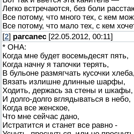
Легко встречаются, без боли расстаю
Все потому, что много тех, с кем мож
Все потому, что мало тех, с кем хоче
[
2
]
parcanec
[22.05.2012, 00:11]
* ОНА:
Когда мне будет восемьдесят пять,
Когда начну я тапочки терять,
В бульоне размягчать кусочки хлеба
Вязать излишне длинные шарфы,
Ходить, держась за стены и шкафы,
И долго-долго вглядываться в небо,
Когда все женское,
Что мне сейчас дано,
Истратится и станет все равно -
Уснуть, проснуться, или не проснуть