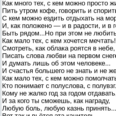
Как много тех, с кем можно просто ж
Пить утром кофе, говорить и спорить
С кем можно ездить отдыхать на мо
И, как положено — и в радости, и в 
Быть рядом...Но при этом не любить.
Как мало тех, с кем хочется мечтать!
Смотреть, как облака роятся в небе,
Писать слова любви на первом снег
И думать лишь об этом человеке...
И счастья большего не знать и не ж
Как мало тех, с кем можно помолчат
Кто понимает с полуслова, с полувзг
Кому не жалко год за годом отдавать
И за кого ты сможешь, как награду,
Любую боль, любую казнь принять..
Вот так и вьётся эта канитель —