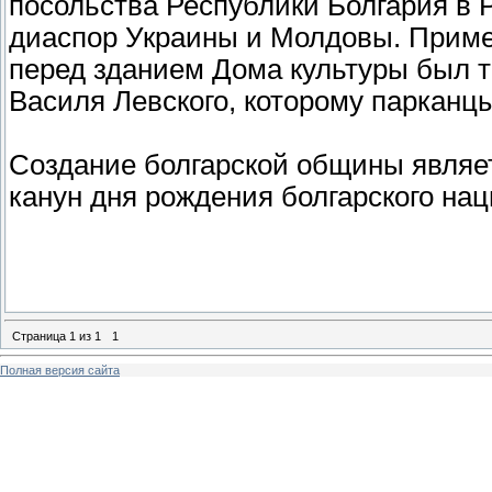
посольства Республики Болгария в 
диаспор Украины и Молдовы. Примеч
перед зданием Дома культуры был 
Василя Левского, которому парканц
Создание болгарской общины являе
канун дня рождения болгарского нац
Страница
1
из
1
1
Полная версия сайта