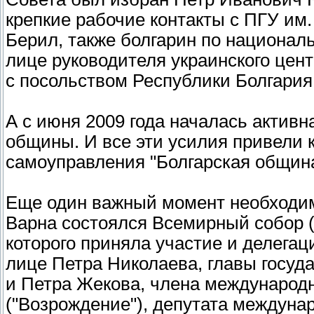
крепкие рабочие контакты с ПГУ им.
Берил, также болгарин по националь
лице руководителя украинского цен
с посольством Республики Болгария
А с июня 2009 года началась актив
общины. И все эти усилия привели 
самоуправления "Болгарская община
Еще один важный момент необходимо
Варна состоялся Всемирный собор (к
которого приняла участие и делега
лице Петра Николаева, главы госуд
и Петра Жекова, члена международн
("Возрождение"), депутата междуна