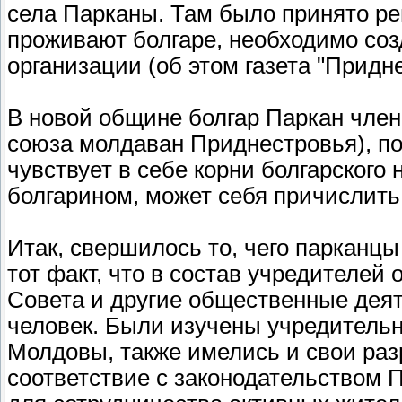
села Парканы. Там было принято реш
проживают болгаре, необходимо соз
организации (об этом газета "Придн
В новой общине болгар Паркан член
союза молдаван Приднестровья), п
чувствует в себе корни болгарского
болгарином, может себя причислить
Итак, свершилось то, чего парканц
тот факт, что в состав учредителей
Совета и другие общественные деяте
человек. Были изучены учредитель
Молдовы, также имелись и свои разр
соответствие с законодательством 