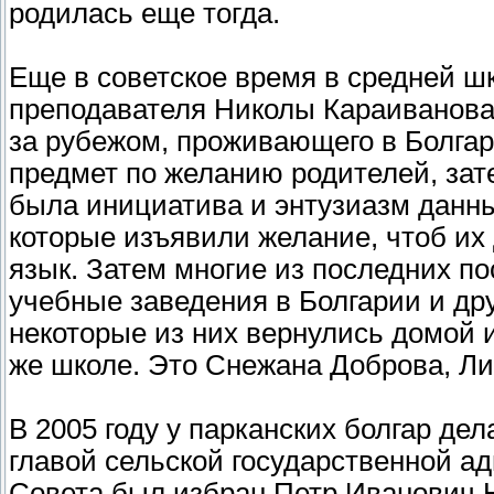
родилась еще тогда.
Еще в советское время в средней ш
преподавателя Николы Караиванова,
за рубежом, проживающего в Болгар
предмет по желанию родителей, зат
была инициатива и энтузиазм данны
которые изъявили желание, чтоб их
язык. Затем многие из последних п
учебные заведения в Болгарии и др
некоторые из них вернулись домой и
же школе. Это Снежана Доброва, Л
В 2005 году у парканских болгар дел
главой сельской государственной а
Совета был избран Петр Иванович 