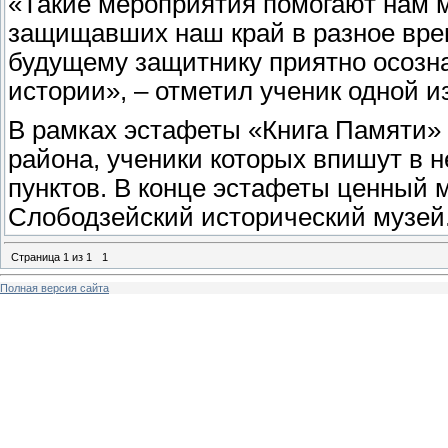
«Такие мероприятия помогают нам мн
защищавших наш край в разное врем
будущему защитнику приятно осозн
истории», – отметил ученик одной и
В рамках эстафеты «Книга Памяти» 
района, ученики которых впишут в 
пунктов. В конце эстафеты ценный м
Слободзейский исторический музей
Страница
1
из
1
1
Полная версия сайта