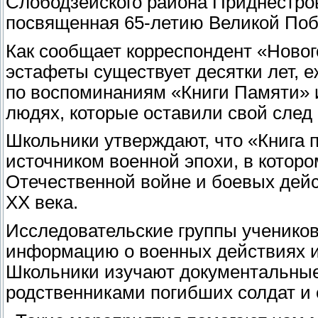
Слободзейского района Приднестров
посвященная 65-летию Великой Поб
Как сообщает корреспондент «Новог
эстафеты существует десятки лет, 
по воспоминаниям «Книги Памяти» 
людях, которые оставили свой след 
Школьники утверждают, что «Книга 
источником военной эпохи, в котор
Отечественной войне и боевых дейс
XX века.
Исследовательские группы ученико
информацию о военных действиях и
Школьники изучают документальные 
родственниками погибших солдат и