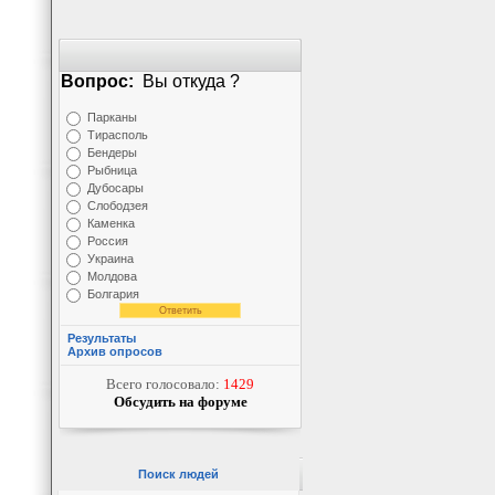
Вопрос:
Вы откуда ?
Парканы
Тирасполь
Бендеры
Рыбница
Дубосары
Слободзея
Каменка
Россия
Украина
Молдова
Болгария
Результаты
Архив опросов
Всего голосовало:
1429
Обсудить на форуме
Поиск людей