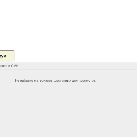
рум
ости и СМИ
Не найдено материалов, доступных для просмотра